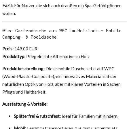
Fazit:
Für Nutzer, die sich auch draußen ein Spa-Gefühl gönnen
wollen.
@tec Gartendusche aus WPC im Holzlook – Mobile
Camping- & Pooldusche
Preis:
149,00 EUR
Produkttyp:
Pflegeleichte Alternative zu Holz
Produktbeschreibung:
Diese mobile Dusche setzt auf WPC
(Wood-Plastic-Composite), ein innovatives Material mit der
natürlichen Optik von Holz, aber mit klaren Vorteilen in Sachen
Pflege und Haltbarkeit.
Ausstattung & Vorteile:
Splitterfrei & rutschfest:
Ideal für Familien mit Kindern.
Mobil:
Leicht zu transportieren, z. B. zum Campingplatz