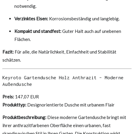
notwendig.
Verzinktes Eisen:
Korrosionsbeständig und langlebig.
Kompakt und standfest:
Guter Halt auch auf unebenen
Flächen.
Fazit:
Für alle, die Natürlichkeit, Einfachheit und Stabilität
schätzen.
Keyroto Gartendusche Holz Anthrazit – Moderne
Außendusche
Preis:
147,07 EUR
Produkttyp:
Designorientierte Dusche mit urbanem Flair
Produktbeschreibung:
Diese moderne Gartendusche bringt mit
ihrer anthrazitfarbenen Oberfläche einen urbanen, fast
skandinavischen Stil in Ihren Garten. Die Konstruktion wirkt