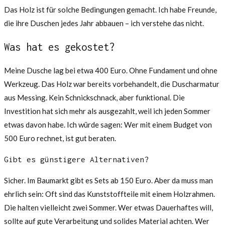
Das Holz ist für solche Bedingungen gemacht. Ich habe Freunde,
die ihre Duschen jedes Jahr abbauen – ich verstehe das nicht.
Was hat es gekostet?
Meine Dusche lag bei etwa 400 Euro. Ohne Fundament und ohne
Werkzeug. Das Holz war bereits vorbehandelt, die Duscharmatur
aus Messing. Kein Schnickschnack, aber funktional. Die
Investition hat sich mehr als ausgezahlt, weil ich jeden Sommer
etwas davon habe. Ich würde sagen: Wer mit einem Budget von
500 Euro rechnet, ist gut beraten.
Gibt es günstigere Alternativen?
Sicher. Im Baumarkt gibt es Sets ab 150 Euro. Aber da muss man
ehrlich sein: Oft sind das Kunststoffteile mit einem Holzrahmen.
Die halten vielleicht zwei Sommer. Wer etwas Dauerhaftes will,
sollte auf gute Verarbeitung und solides Material achten. Wer