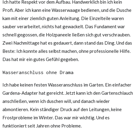
Ich hatte Respekt vor dem Aufbau. Handwerklich bin ich kein
Profi. Aber ich kann eine Wasserwaage bedienen, und die Dusche
kam mit einer ziemlich guten Anleitung. Die Einzelteile waren
sauber verarbeitet, nichts hat gewackelt. Das Fundament war
schnell gegossen, die Holzpaneele ließen sich gut verschrauben.
Zwei Nachmittage hat es gedauert, dann stand das Ding. Und das
Beste: Ich konnte alles selbst machen, ohne professionelle Hilfe.
Das hat mir ein gutes Gefühl gegeben.
Wasseranschluss ohne Drama
Ich habe keinen festen Wasseranschluss im Garten. Ein einfacher
Gardena-Adapter hat gereicht. Jetzt kann ich den Gartenschlauch
anschließen, wenn ich duschen will, und danach wieder
abmontieren. Kein ständiger Druck auf den Leitungen, keine
Frostprobleme im Winter. Das war mir wichtig. Und es
funktioniert seit Jahren ohne Probleme.