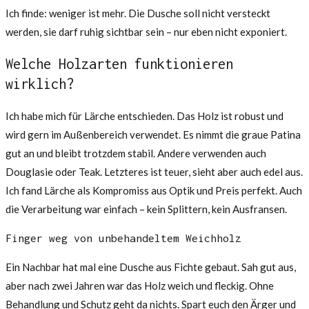
Ich finde: weniger ist mehr. Die Dusche soll nicht versteckt
werden, sie darf ruhig sichtbar sein – nur eben nicht exponiert.
Welche Holzarten funktionieren
wirklich?
Ich habe mich für Lärche entschieden. Das Holz ist robust und
wird gern im Außenbereich verwendet. Es nimmt die graue Patina
gut an und bleibt trotzdem stabil. Andere verwenden auch
Douglasie oder Teak. Letzteres ist teuer, sieht aber auch edel aus.
Ich fand Lärche als Kompromiss aus Optik und Preis perfekt. Auch
die Verarbeitung war einfach – kein Splittern, kein Ausfransen.
Finger weg von unbehandeltem Weichholz
Ein Nachbar hat mal eine Dusche aus Fichte gebaut. Sah gut aus,
aber nach zwei Jahren war das Holz weich und fleckig. Ohne
Behandlung und Schutz geht da nichts. Spart euch den Ärger und