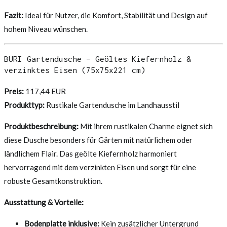
Fazit:
Ideal für Nutzer, die Komfort, Stabilität und Design auf
hohem Niveau wünschen.
BURI Gartendusche – Geöltes Kiefernholz &
verzinktes Eisen (75x75x221 cm)
Preis:
117,44 EUR
Produkttyp:
Rustikale Gartendusche im Landhausstil
Produktbeschreibung:
Mit ihrem rustikalen Charme eignet sich
diese Dusche besonders für Gärten mit natürlichem oder
ländlichem Flair. Das geölte Kiefernholz harmoniert
hervorragend mit dem verzinkten Eisen und sorgt für eine
robuste Gesamtkonstruktion.
Ausstattung & Vorteile:
Bodenplatte inklusive:
Kein zusätzlicher Untergrund