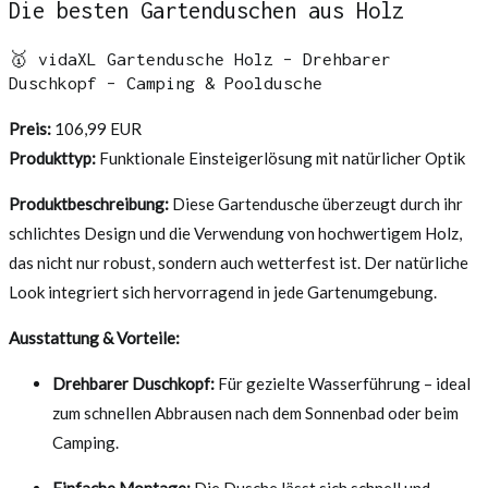
Die besten Gartenduschen aus Holz
🥇 vidaXL Gartendusche Holz – Drehbarer
Duschkopf – Camping & Pooldusche
Preis:
106,99 EUR
Produkttyp:
Funktionale Einsteigerlösung mit natürlicher Optik
Produktbeschreibung:
Diese Gartendusche überzeugt durch ihr
schlichtes Design und die Verwendung von hochwertigem Holz,
das nicht nur robust, sondern auch wetterfest ist. Der natürliche
Look integriert sich hervorragend in jede Gartenumgebung.
Ausstattung & Vorteile:
Drehbarer Duschkopf:
Für gezielte Wasserführung – ideal
zum schnellen Abbrausen nach dem Sonnenbad oder beim
Camping.
Einfache Montage:
Die Dusche lässt sich schnell und