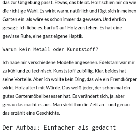
das zur Umgebung passt. Etwas, das bleibt. Holz schien mir da wie
die richtige Wahl. Es wirkt warm, natürlich und fügt sich in meinen
Garten ein, als wäre es schon immer da gewesen. Und ehrlich
gesagt: Ich liebe es, barfuß auf Holz zu stehen. Es hat eine
gewisse Ruhe, eine ganz eigene Haptik.
Warum kein Metall oder Kunststoff?
Ich habe mir verschiedene Modelle angesehen. Edelstahl war mir
zu kühl und zu technisch. Kunststoff zu billig. Klar, beides hat
seine Vorteile. Aber ich wollte kein Ding, das wie ein Fremdkörper
wirkt. Holz altert mit Würde. Das weiß jeder, der schon mal ein
gutes Gartenmöbel besessen hat. Es verändert sich, ja, aber
genau das macht es aus. Man sieht ihm die Zeit an – und genau
das erzählt eine Geschichte.
Der Aufbau: Einfacher als gedacht