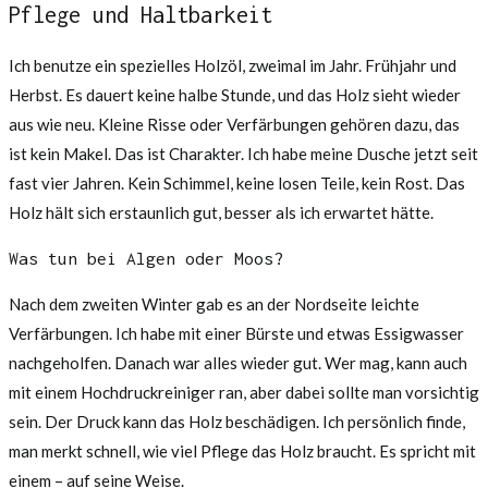
Pflege und Haltbarkeit
Ich benutze ein spezielles Holzöl, zweimal im Jahr. Frühjahr und
Herbst. Es dauert keine halbe Stunde, und das Holz sieht wieder
aus wie neu. Kleine Risse oder Verfärbungen gehören dazu, das
ist kein Makel. Das ist Charakter. Ich habe meine Dusche jetzt seit
fast vier Jahren. Kein Schimmel, keine losen Teile, kein Rost. Das
Holz hält sich erstaunlich gut, besser als ich erwartet hätte.
Was tun bei Algen oder Moos?
Nach dem zweiten Winter gab es an der Nordseite leichte
Verfärbungen. Ich habe mit einer Bürste und etwas Essigwasser
nachgeholfen. Danach war alles wieder gut. Wer mag, kann auch
mit einem Hochdruckreiniger ran, aber dabei sollte man vorsichtig
sein. Der Druck kann das Holz beschädigen. Ich persönlich finde,
man merkt schnell, wie viel Pflege das Holz braucht. Es spricht mit
einem – auf seine Weise.